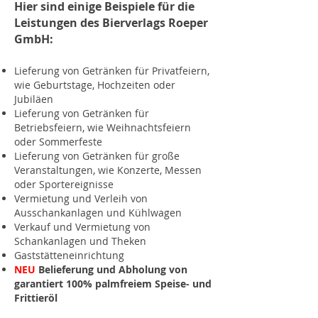
Hier sind einige Beispiele für die
Leistungen des Bierverlags Roeper
GmbH:
Lieferung von Getränken für Privatfeiern,
wie Geburtstage, Hochzeiten oder
Jubiläen
Lieferung von Getränken für
Betriebsfeiern, wie Weihnachtsfeiern
oder Sommerfeste
Lieferung von Getränken für große
Veranstaltungen, wie Konzerte, Messen
oder Sportereignisse
Vermietung und Verleih von
Ausschankanlagen und Kühlwagen
Verkauf
und Vermietung
von
Schankanlagen und Theken
Gaststätteneinrichtung
NEU
Belieferung und Abholung von
garantiert 100% palmfreiem Speise- und
Frittieröl